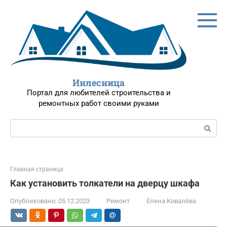
Перейти
к
контенту
Инлесница
Портал для любителей строительства и
ремонтных работ своими руками
Поиск:
Главная страница
Как установить толкатели на дверцу шкафа
Опубликовано:
05.12.2023
Ремонт
Елена Ковалёва