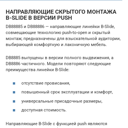
НАПРАВЛЯЮЩИЕ СКРЫТОГО МОНТАЖА
B-SLIDE В ВЕРСИИ PUSH
DB88885 и DB88886 — направляющие линейки B-Slide,
совмещающие технологию push-to-open и скрытый
монтаж; предназначены для взыскательной аудитории,
выбирающей комфортную и лаконичную мебель.
DB8885 выпущены в версии полного выдвижения, а
DB8886 частичного. Модели повторяют следующие
преимущества линейки B-Slide:
отсутствие провисания,
повышенный срок эксплуатации и комфорт,
универсальные присадочные размеры,
доступная стоимость.
Направляющие B-Slide с функцией push являются