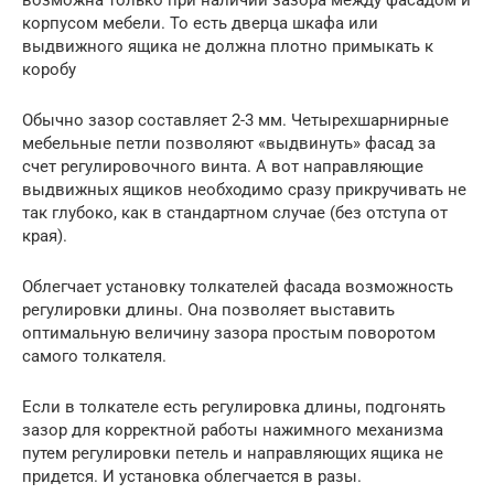
возможна только при наличии зазора между фасадом и
корпусом мебели. То есть дверца шкафа или
выдвижного ящика не должна плотно примыкать к
коробу
Обычно зазор составляет 2-3 мм. Четырехшарнирные
мебельные петли позволяют «выдвинуть» фасад за
счет регулировочного винта. А вот направляющие
выдвижных ящиков необходимо сразу прикручивать не
так глубоко, как в стандартном случае (без отступа от
края).
Облегчает установку толкателей фасада возможность
регулировки длины. Она позволяет выставить
оптимальную величину зазора простым поворотом
самого толкателя.
Если в толкателе есть регулировка длины, подгонять
зазор для корректной работы нажимного механизма
путем регулировки петель и направляющих ящика не
придется. И установка облегчается в разы.