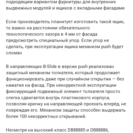
подходящим вариантом фурнитуры для внутренних
выдвижных модулей и ящиков с вкладными фасадами
Если производитель планитует изготовить такой ящик,
то важно на расстоянии обязательного
технологического зазора в 4 мм от фасада
предусмотреть специальный упор. Если упор не
сделать, при эксплуатации ящика механизм push будет
сломан
В направляющих B-Slide в версии push реализован
защитный механизм толкателя, который продолжает
функционировать даже при случайном открытии — без
нажатия на фасад. При некорректной эксплуатации
фиксирующий подвижный элемент толкателя просто
слегка сдвигается внутрь пластикового корпуса,
позволяя крючку на направляющей проехать вперёд, не
повреждая его. Механизм защиты способен выдержать
более 100 некорректных открываний.
Несмотря на высокий класс DB88885 и DB88886,