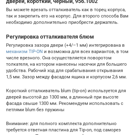
дверей, короткий, чёрный, 956.1002
Вы можете врезать отталкиватель как в торец корпуса,
так и закрепить его на корпус. Для второго способа Вам
необходимо дополнительно приобрести держатель.
Регулировка отталкивателя блюм
Регулировка зазора двери (+4/–1 мм) интегрирована в
механизм TIP-ON
и возможна для всех вариантов, в том
числе врезного. Она осуществляется поворотом
толкателя, на котором нанесены насечки для большего
удобства. Рабочий ход для срабатывания открывания
1,5 мм. Зазор между фасадом ящика и корпусом 2,6 мм.
Короткий отталкиватель blum (tip-on) используется для
дверей высотой до 1300 мм, а длинный при высоте
фасада свыше 1300 мм. Рекомендуем использовать с
петлями blum без пружины
Внимание: для полного комплекта дополнительно
требуется ответная пластина для Tip-on, под саморез