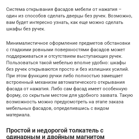
Система открывания фасадов мебели от нажатия –
один из способов сделать дверцы без ручек. Возможно,
вам будет интересно узнать, как еще можно сделать
шкафы без ручек.
Минималистичное оформление предметов обстановки
с гладкими ровными поверхностями фасадов может
поддерживаться и отсутствием выступающих ручек.
Пользоваться такой мебелью вполне удобно: шкафы
без ручек открываются просто и без излишних усилий.
При этом функцию ручки либо полностью замещает
встроенный механизм автоматического открывания
фасада от нажатия. Либо сам фасад имеет особенную
форму, со скрытым местом для удобного захвата. Такую
возможность можно предусмотреть на этапе заказа
мебельных фасадов, определившись с видом
материала.
Простой и недорогой толкатель с
одинарным и двойным магнитом