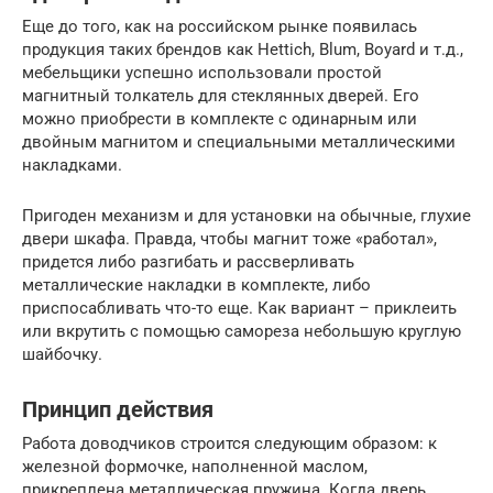
Еще до того, как на российском рынке появилась
продукция таких брендов как Hettich, Blum, Boyard и т.д.,
мебельщики успешно использовали простой
магнитный толкатель для стеклянных дверей. Его
можно приобрести в комплекте с одинарным или
двойным магнитом и специальными металлическими
накладками.
Пригоден механизм и для установки на обычные, глухие
двери шкафа. Правда, чтобы магнит тоже «работал»,
придется либо разгибать и рассверливать
металлические накладки в комплекте, либо
приспосабливать что-то еще. Как вариант – приклеить
или вкрутить с помощью самореза небольшую круглую
шайбочку.
Принцип действия
Работа доводчиков строится следующим образом: к
железной формочке, наполненной маслом,
прикреплена металлическая пружина. Когда дверь