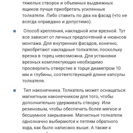
тяжелых створок и объемных выдвижных
ящиков лучше приобретать усиленные
толкатели. Либо ставить по два на фасад (что не
всегда оправдано и допустимо).
Способ крепления, накладной или врезной. Тут
все зависит от личных предпочтений и нюансов
монтажа. Для внутренних фасадов, конечно,
приобретают накладные толкатели, поскольку
врезка в торец невозможна. Для установки
врезных комплектующих необходимо
просверлить отверстие в торце диаметром 10
мм и глубины, соответствующей длине капсулы
толкателя.
Тип наконечника. Толкатель может оснащаться
магнитным наконечником для того, чтобы
дополнительно удерживать створку. Или
резиновым, чтобы обеспечить более мягкое и
бесшумное закрывание. Магнитные толкатели
однозначно выбираются к петлям обратного
хода, как было написано выше. А также к