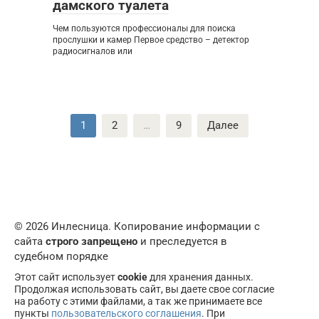
дамского туалета
Чем пользуются профессионалы для поиска
прослушки и камер Первое средство – детектор
радиосигналов или
Пагинация
1
2
…
9
Далее
записей
© 2026 Инлесница. Копирование информации с
сайта
строго запрещено
и преследуется в
судебном порядке
Этот сайт использует
cookie
для хранения данных.
Продолжая использовать сайт, вы даете свое согласие
на работу с этими файлами, а так же принимаете все
пункты
пользовательского соглашения
. При