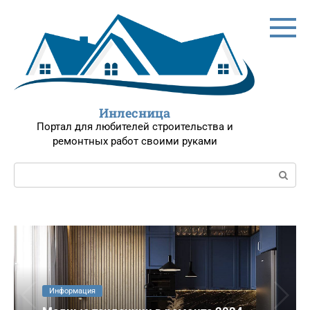
Перейти
к
контенту
Инлесница
Портал для любителей строительства и
ремонтных работ своими руками
Поиск:
Информация