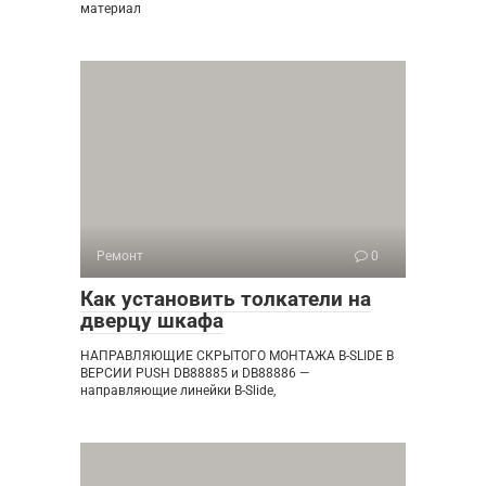
материал
Ремонт
0
Как установить толкатели на
дверцу шкафа
НАПРАВЛЯЮЩИЕ СКРЫТОГО МОНТАЖА B-SLIDE В
ВЕРСИИ PUSH DB88885 и DB88886 —
направляющие линейки B-Slide,