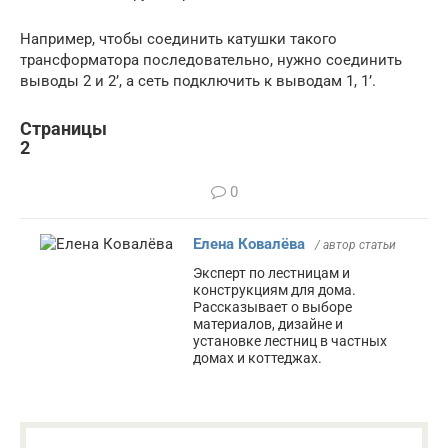
Например, чтобы соединить катушки такого
трансформатора последовательно, нужно соединить
выводы 2 и 2’, а сеть подключить к выводам 1, 1’.
Страницы
2
0
Елена Ковалёва
/ автор статьи
Эксперт по лестницам и
конструкциям для дома.
Рассказывает о выборе
материалов, дизайне и
установке лестниц в частных
домах и коттеджах.